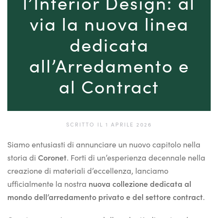
l’Interior Design: al
via la nuova linea
dedicata
all’Arredamento e
al Contract
SCRITTO IL
1 APRILE 2026
Siamo entusiasti di annunciare un nuovo capitolo nella
storia di
Coronet
. Forti di un’esperienza decennale nella
creazione di materiali d’eccellenza, lanciamo
ufficialmente la nostra
nuova collezione dedicata al
mondo dell’arredamento privato e del settore contract
.