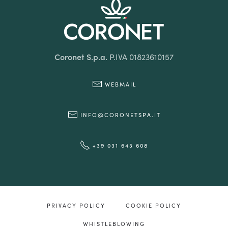
Coronet S.p.a.
P.IVA 01823610157
WEBMAIL
INFO@CORONETSPA.IT
+39 031 643 608
PRIVACY POLICY
COOKIE POLICY
WHISTLEBLOWING